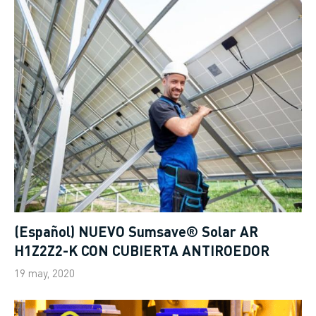
(Español) NUEVO Sumsave® Solar AR
H1Z2Z2-K CON CUBIERTA ANTIROEDOR
19 may, 2020