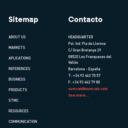
Sitemap
Contacto
ABOUT US
HEADQUARTER
Pol. Ind. Pla de Llerona
MARKETS
C/ Gran Bretanya 29
08520 Les Franqueses del
APLICATIONS
Vallès
REFERENCES
Barcelona - España
T: +34 93 462 70 57
BUSINESS
F: +34 93 462 79 80
sumcab@sumcab.com
PRODUCTS
See more...
STMC
RESOURCES
COMMUNICATION