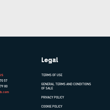
Legal
US
TERMS OF USE
70 57
GENERAL TERMS AND CONDITIONS
 79 80
OF SALE
b.com
PRIVACY POLICY
COOKIE POLICY