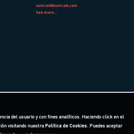
sumcab@sumcab.com
See more...
cia del usuario y con fines analíticos. Haciendo click en el
ión visitando nuestra
Política de Cookies
. Puedes aceptar