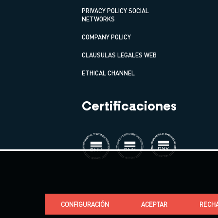
PRIVACY POLICY SOCIAL
NETWORKS
COMPANY POLICY
CLAUSULAS LEGALES WEB
ETHICAL CHANNEL
Certificaciones
CONFIGURACIÓN
ACEPTAR
RECH