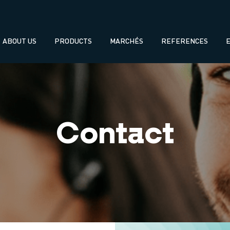
Navegación
ABOUT US
PRODUCTS
MARCHÉS
REFERENCES
principal
Contact