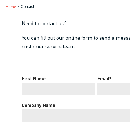
Breadcrumb
Contact
Home
Need to contact us?
You can fill out our online form to send a mess
customer service team.
First Name
Email
*
Company Name