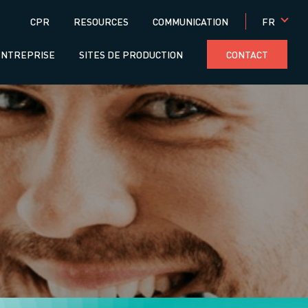
Menú
FR
CPR
RESOURCES
COMMUNICATION
superior
ENTREPRISE
SITES DE PRODUCTION
CONTACT