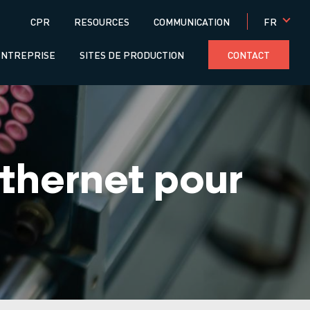
Menú
FR
CPR
RESOURCES
COMMUNICATION
superior
ENTREPRISE
SITES DE PRODUCTION
CONTACT
thernet pour