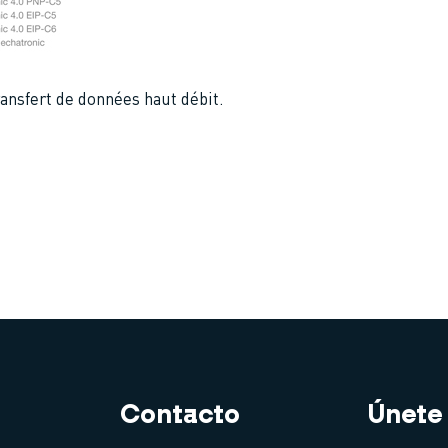
transfert de données haut débit.
Contacto
Únete