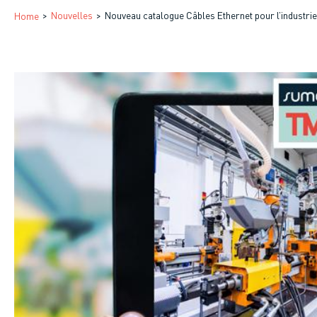
Breadcrumb
Nouvelles
Nouveau catalogue Câbles Ethernet pour l’industrie
Home