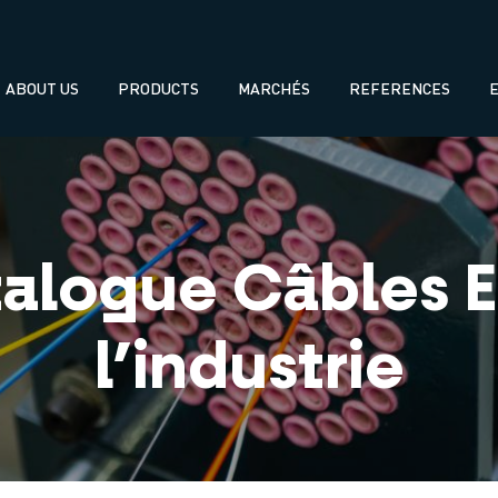
Navegación
ABOUT US
PRODUCTS
MARCHÉS
REFERENCES
principal
alogue Câbles E
l’industrie