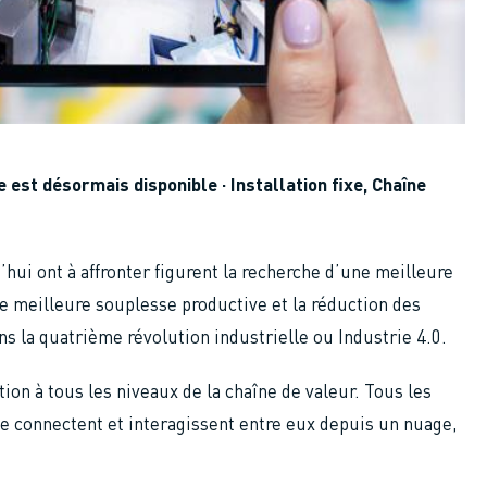
 est désormais disponible · Installation fixe, Chaîne
hui ont à affronter figurent la recherche d’une meilleure
ne meilleure souplesse productive et la réduction des
s la quatrième révolution industrielle ou Industrie 4.0.
ion à tous les niveaux de la chaîne de valeur. Tous les
se connectent et interagissent entre eux depuis un nuage,