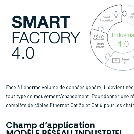
Face à l’énorme volume de données généré, il devient néc
tout type de mouvement/changement. Pour donner une r
complète de câbles Ethernet Cat 5e et Cat 6 pour les chaîn
Champ d’application
MODÈLE RÉSEAU INDUSTRIEL