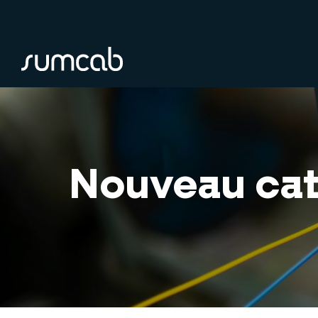
Skip
to
main
content
Nouveau cat