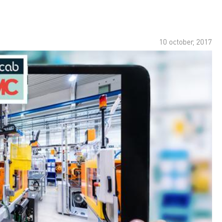
10 october, 2017