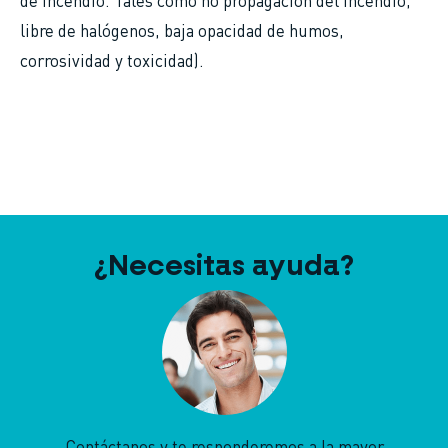
de incendio. Tales como no propagación del incendio,
libre de halógenos, baja opacidad de humos,
corrosividad y toxicidad).
¿Necesitas ayuda?
Contáctanos y te responderemos a la mayor