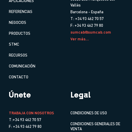
APLICACIONES
Vallès
REFERENCIAS
Barcelona - España
T: +34 93 462 70 57
NEGOCIOS
F: +34 93 462 79 80
sumcab@sumcab.com
PRODUCTOS
Ver más...
STMC
RECURSOS
COMUNICACIÓN
CONTACTO
Únete
Legal
TRABAJA CON NOSOTROS
CONDICIONES DE USO
T:+34 93 462 70 57
CONDICIONES GENERALES DE
F: +34 93 462 79 80
VENTA