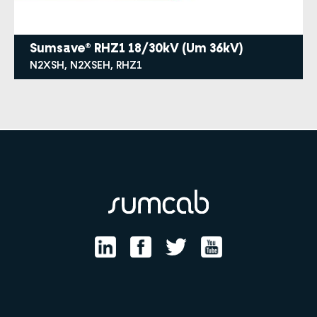
Sumsave® RHZ1 18/30kV (Um 36kV)
N2XSH, N2XSEH, RHZ1