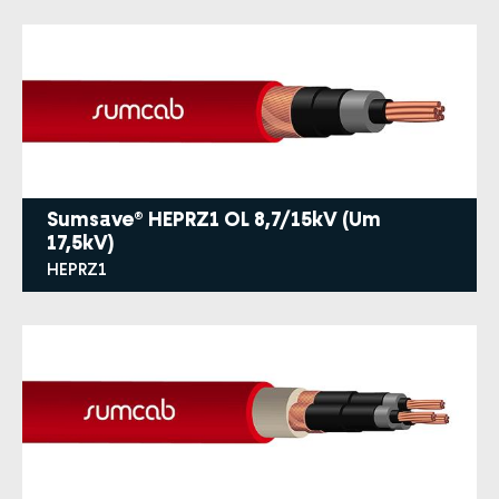
Sumsave® HEPRZ1 OL 8,7/15kV (Um
17,5kV)
HEPRZ1