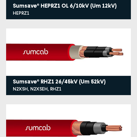
Sumsave® HEPRZ1 OL 6/10kV (Um 12kV)
HEPRZ1
Sumsave® RHZ1 26/45kV (Um 52kV)
N2XSH, N2XSEH, RHZ1