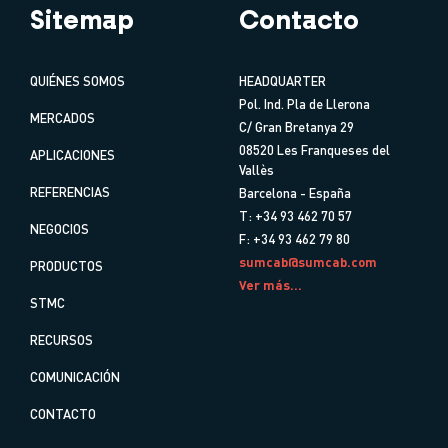
Sitemap
Contacto
QUIÉNES SOMOS
HEADQUARTER
Pol. Ind. Pla de Llerona
MERCADOS
C/ Gran Bretanya 29
08520 Les Franqueses del
APLICACIONES
Vallès
REFERENCIAS
Barcelona - España
T: +34 93 462 70 57
NEGOCIOS
F: +34 93 462 79 80
sumcab@sumcab.com
PRODUCTOS
Ver más...
STMC
RECURSOS
COMUNICACIÓN
CONTACTO