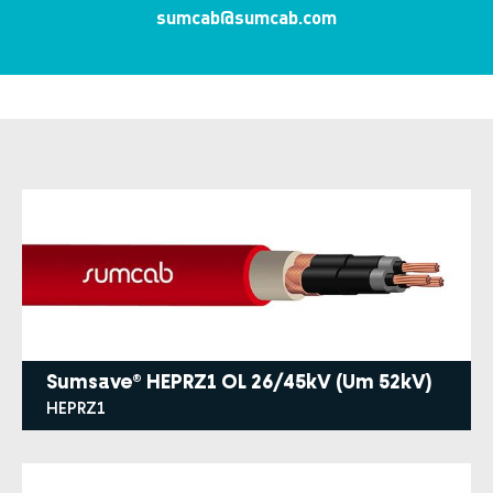
sumcab@sumcab.com
Sumsave® HEPRZ1 OL 26/45kV (Um 52kV)
HEPRZ1