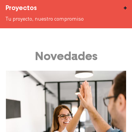
Proyectos
Tu proyecto, nuestro compromiso
Novedades