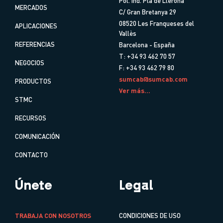
Pol. Ind. Pla de Llerona
MERCADOS
C/ Gran Bretanya 29
08520 Les Franqueses del
APLICACIONES
Vallès
REFERENCIAS
Barcelona - España
T: +34 93 462 70 57
NEGOCIOS
F: +34 93 462 79 80
sumcab@sumcab.com
PRODUCTOS
Ver más...
STMC
RECURSOS
COMUNICACIÓN
CONTACTO
Únete
Legal
TRABAJA CON NOSOTROS
CONDICIONES DE USO