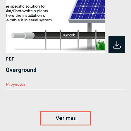
PDF
Overground
Proyectos
Ver más