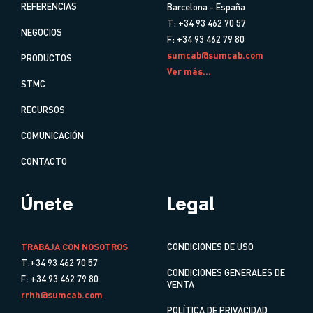
REFERENCIAS
Barcelona - España
T: +34 93 462 70 57
NEGOCIOS
F: +34 93 462 79 80
sumcab@sumcab.com
PRODUCTOS
Ver más...
STMC
RECURSOS
COMUNICACIÓN
CONTACTO
Únete
Legal
TRABAJA CON NOSOTROS
CONDICIONES DE USO
T:+34 93 462 70 57
CONDICIONES GENERALES DE
F: +34 93 462 79 80
VENTA
rrhh@sumcab.com
POLÍTICA DE PRIVACIDAD