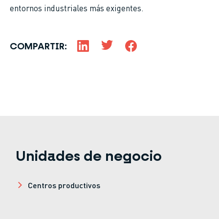
entornos industriales más exigentes.
COMPARTIR:
Unidades de negocio
Centros productivos