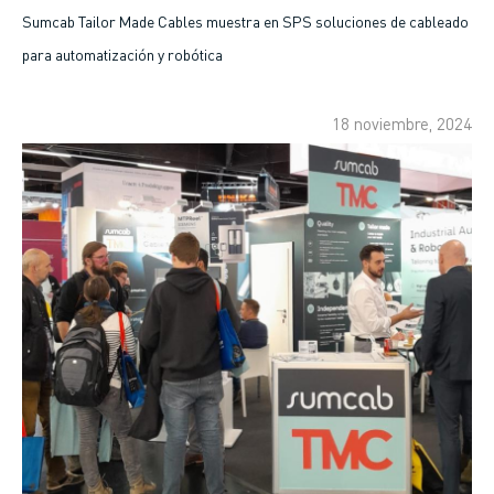
enlaces
Sumcab Tailor Made Cables muestra en SPS soluciones de cableado
para automatización y robótica
de
ayuda
18 noviembre, 2024
a
la
navegación