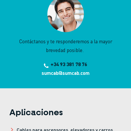
Contáctanos y te responderemos a la mayor
brevedad posible.
+34 93 381 78 76
sumcab@sumcab.com
Aplicaciones
Cables para ascensores, elevadores y carros