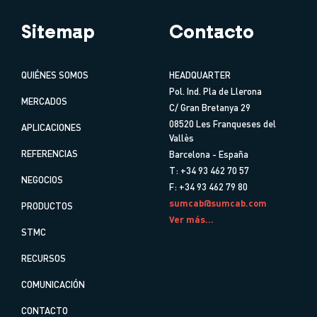
Sitemap
Contacto
QUIÉNES SOMOS
HEADQUARTER
Pol. Ind. Pla de Llerona
MERCADOS
C/ Gran Bretanya 29
08520 Les Franqueses del
APLICACIONES
Vallès
REFERENCIAS
Barcelona - España
T: +34 93 462 70 57
NEGOCIOS
F: +34 93 462 79 80
sumcab@sumcab.com
PRODUCTOS
Ver más...
STMC
RECURSOS
COMUNICACIÓN
CONTACTO