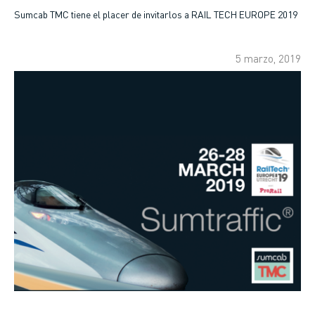
enlaces
Sumcab TMC tiene el placer de invitarlos a RAIL TECH EUROPE 2019
de
5 marzo, 2019
ayuda
a
la
navegación