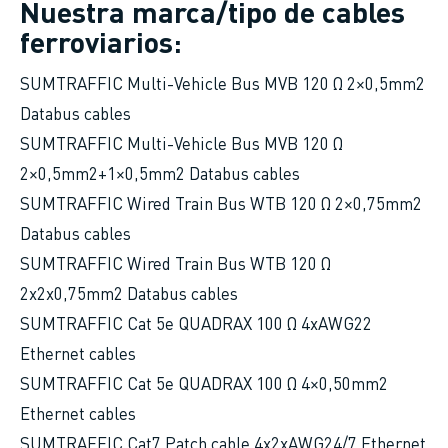
Nuestra marca/tipo de cables
ferroviarios:
SUMTRAFFIC Multi-Vehicle Bus MVB 120 Ω 2×0,5mm2
Databus cables
SUMTRAFFIC Multi-Vehicle Bus MVB 120 Ω
2×0,5mm2+1×0,5mm2 Databus cables
SUMTRAFFIC Wired Train Bus WTB 120 Ω 2×0,75mm2
Databus cables
SUMTRAFFIC Wired Train Bus WTB 120 Ω
2x2x0,75mm2 Databus cables
SUMTRAFFIC Cat 5e QUADRAX 100 Ω 4xAWG22
Ethernet cables
SUMTRAFFIC Cat 5e QUADRAX 100 Ω 4×0,50mm2
Ethernet cables
SUMTRAFFIC Cat7 Patch cable 4x2xAWG24/7 Ethernet