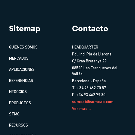
Sitemap
Contacto
QUIÉNES SOMOS
HEADQUARTER
Pol. Ind. Pla de Llerona
MERCADOS
C/ Gran Bretanya 29
08520 Les Franqueses del
APLICACIONES
Vallès
REFERENCIAS
Barcelona - España
T: +34 93 462 70 57
NEGOCIOS
F: +34 93 462 79 80
sumcab@sumcab.com
PRODUCTOS
Ver más...
STMC
RECURSOS