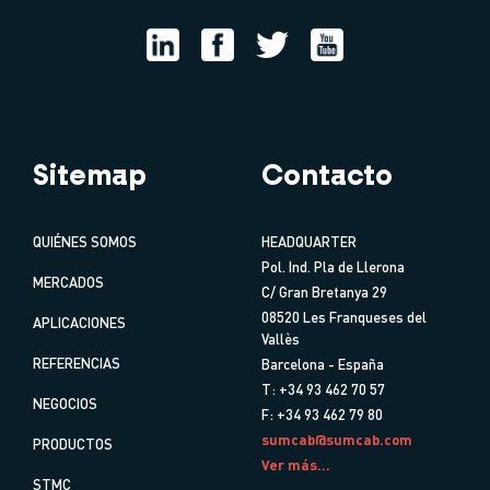
Sitemap
Contacto
QUIÉNES SOMOS
HEADQUARTER
Pol. Ind. Pla de Llerona
MERCADOS
C/ Gran Bretanya 29
08520 Les Franqueses del
APLICACIONES
Vallès
REFERENCIAS
Barcelona - España
T: +34 93 462 70 57
NEGOCIOS
F: +34 93 462 79 80
sumcab@sumcab.com
PRODUCTOS
Ver más...
STMC