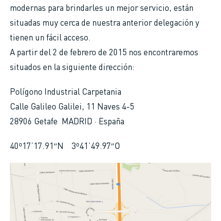
modernas para brindarles un mejor servicio, están
situadas muy cerca de nuestra anterior delegación y
tienen un fácil acceso.
A partir del 2 de febrero de 2015 nos encontraremos
situados en la siguiente dirección:
Polígono Industrial Carpetania
Calle Galileo Galilei, 11 Naves 4-5
28906 Getafe MADRID · España
40º17’17.91″N 3º41’49.97″O