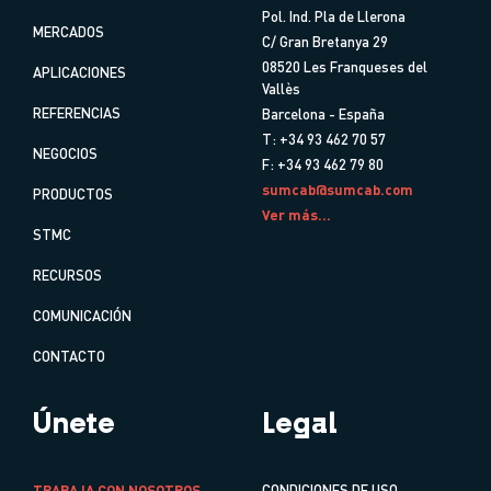
Pol. Ind. Pla de Llerona
MERCADOS
C/ Gran Bretanya 29
08520 Les Franqueses del
APLICACIONES
Vallès
REFERENCIAS
Barcelona - España
T: +34 93 462 70 57
NEGOCIOS
F: +34 93 462 79 80
sumcab@sumcab.com
PRODUCTOS
Ver más...
STMC
RECURSOS
COMUNICACIÓN
CONTACTO
Únete
Legal
TRABAJA CON NOSOTROS
CONDICIONES DE USO