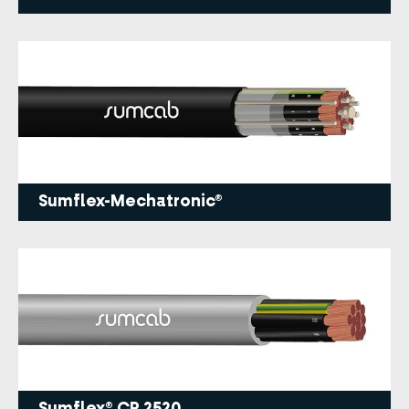
Sumflex-Mechatronic®
Sumflex® CP 2520