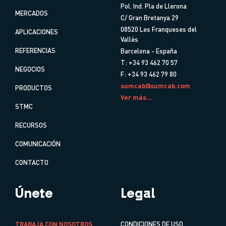
Pol. Ind. Pla de Llerona
MERCADOS
C/ Gran Bretanya 29
08520 Les Franqueses del
APLICACIONES
Vallès
REFERENCIAS
Barcelona - España
T: +34 93 462 70 57
NEGOCIOS
F: +34 93 462 79 80
sumcab@sumcab.com
PRODUCTOS
Ver más...
STMC
RECURSOS
COMUNICACIÓN
CONTACTO
Únete
Legal
TRABAJA CON NOSOTROS
CONDICIONES DE USO