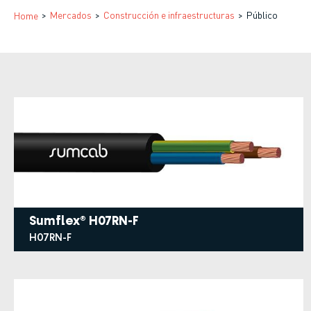
Sobrescribir
Mercados
Construcción e infraestructuras
Público
Home
enlaces
de
ayuda
a
la
navegación
Sumflex® H07RN-F
H07RN-F