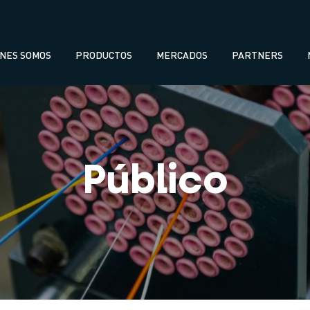
avegación
ENES SOMOS
PRODUCTOS
MERCADOS
PARTNERS
incipal
Público