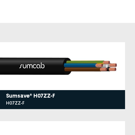
Sumsave® H07ZZ-F
H07ZZ-F