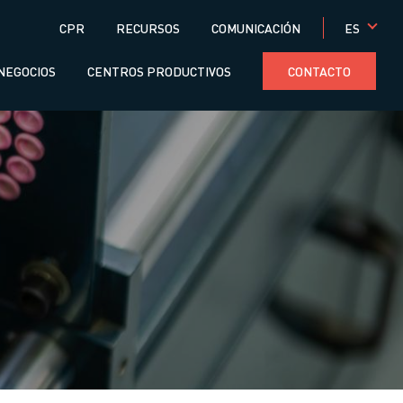
Menú
ES
CPR
RECURSOS
COMUNICACIÓN
superior
NEGOCIOS
CENTROS PRODUCTIVOS
CONTACTO