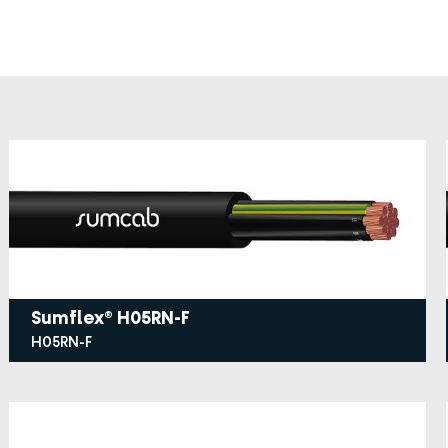
Sumflex® H05RN-F
H05RN-F