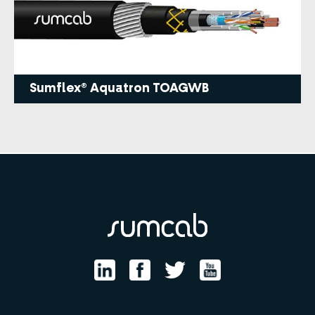
Sumflex® Aquatron TOAGWB