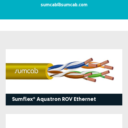
sumcab@sumcab.com
Sumflex® Aquatron ROV Ethernet