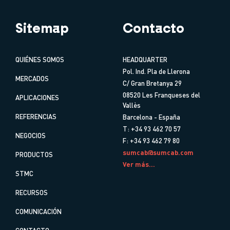
Sitemap
Contacto
QUIÉNES SOMOS
HEADQUARTER
Pol. Ind. Pla de Llerona
MERCADOS
C/ Gran Bretanya 29
08520 Les Franqueses del
APLICACIONES
Vallès
REFERENCIAS
Barcelona - España
T: +34 93 462 70 57
NEGOCIOS
F: +34 93 462 79 80
sumcab@sumcab.com
PRODUCTOS
Ver más...
STMC
RECURSOS
COMUNICACIÓN