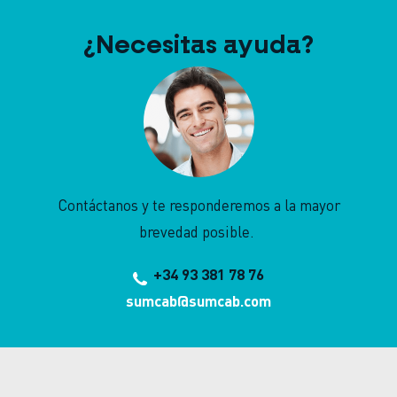
¿Necesitas ayuda?
Contáctanos y te responderemos a la mayor
brevedad posible.
+34 93 381 78 76
sumcab@sumcab.com