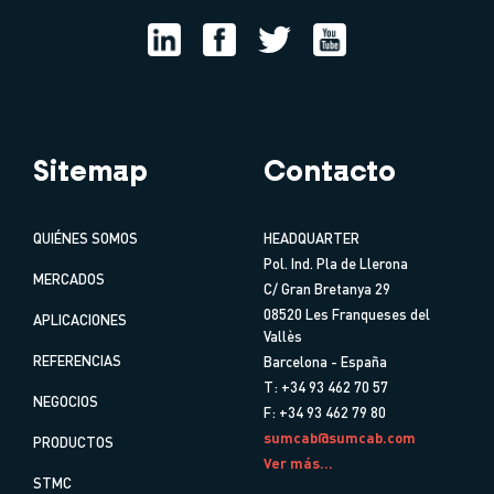
Sitemap
Contacto
QUIÉNES SOMOS
HEADQUARTER
Pol. Ind. Pla de Llerona
MERCADOS
C/ Gran Bretanya 29
08520 Les Franqueses del
APLICACIONES
Vallès
REFERENCIAS
Barcelona - España
T: +34 93 462 70 57
NEGOCIOS
F: +34 93 462 79 80
sumcab@sumcab.com
PRODUCTOS
Ver más...
STMC