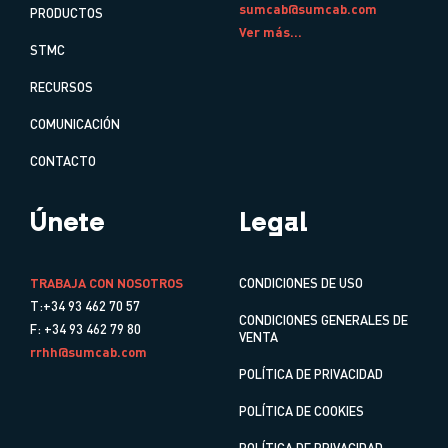
sumcab@sumcab.com
PRODUCTOS
Ver más...
STMC
RECURSOS
COMUNICACIÓN
CONTACTO
Únete
Legal
TRABAJA CON NOSOTROS
CONDICIONES DE USO
T:+34 93 462 70 57
CONDICIONES GENERALES DE
F: +34 93 462 79 80
VENTA
rrhh@sumcab.com
POLÍTICA DE PRIVACIDAD
POLÍTICA DE COOKIES
POLÍTICA DE PRIVACIDAD