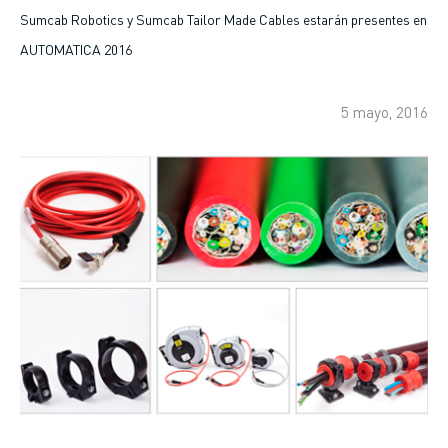
enlaces
Sumcab Robotics y Sumcab Tailor Made Cables estarán presentes en
AUTOMATICA 2016
de
ayuda
5 mayo, 2016
a
la
navegación