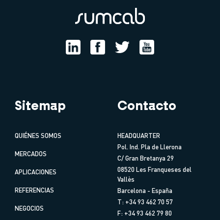
Sitemap
Contacto
QUIÉNES SOMOS
HEADQUARTER
Pol. Ind. Pla de Llerona
MERCADOS
C/ Gran Bretanya 29
08520 Les Franqueses del
APLICACIONES
Vallès
REFERENCIAS
Barcelona - España
T: +34 93 462 70 57
NEGOCIOS
F: +34 93 462 79 80