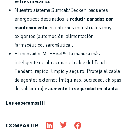
estrés mecánico.
Nuestro sistema Sumcab/Becker: paquetes
energéticos destinados a
reducir paradas por
mantenimiento
en entornos industriales muy
exigentes (automoción, alimentación,
farmacéutico, aeronáutica).
El innovador MTPReel™: la manera más
inteligente de almacenar el cable del Teach
Pendant: rápido, limpio y seguro. Proteja el cable
de agentes externos (máquinas, suciedad, chispas
de soldadura) y
aumente la seguridad en planta.
Les esperamos!!!
COMPARTIR: