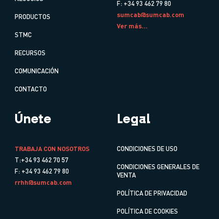
F: +34 93 462 79 80
sumcab@sumcab.com
PRODUCTOS
Ver más...
STMC
RECURSOS
COMUNICACIÓN
CONTACTO
Únete
Legal
TRABAJA CON NOSOTROS
CONDICIONES DE USO
T:+34 93 462 70 57
CONDICIONES GENERALES DE
F: +34 93 462 79 80
VENTA
rrhh@sumcab.com
POLÍTICA DE PRIVACIDAD
POLÍTICA DE COOKIES